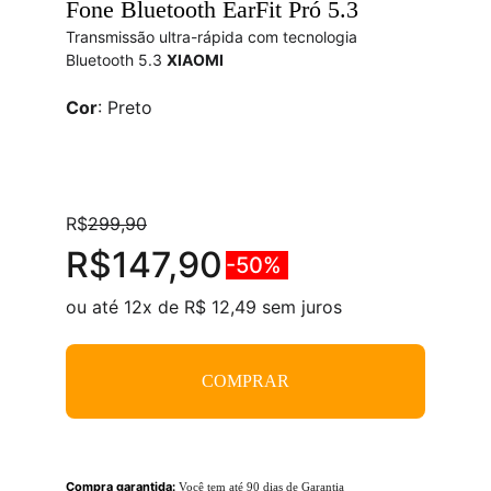
Fone Bluetooth EarFit Pró 5.3
Transmissão ultra-rápida com tecnologia 
Bluetooth 5.3 
XIAOMI
Cor
: Preto
R$
299,90
R$147,90
-50%
ou até 12x de R$ 12,49 sem juros
COMPRAR
Compra garantida:
Você tem até 90 dias de Garantia