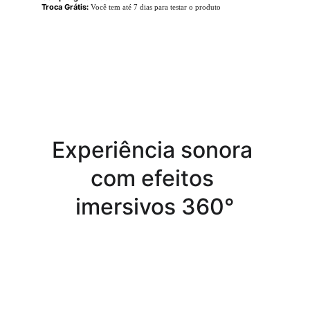
Troca Grátis:
Você tem até 7 dias para testar o produto
Experiência sonora 
com efeitos 
imersivos 360°